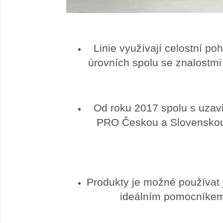
Linie využívají celostní po
úrovních spolu se znalostmi
Od roku 2017 spolu s uz
PRO Českou a Slovenskou r
Produkty je možné používat j
ideálním pomocníkem 