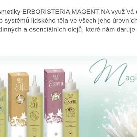
 kosmetiky ERBORISTERIA MAGENTINA využívá c
b systémů lidského těla ve všech jeho úrovních
tlinných a esenciálních olejů, které nám daruje 