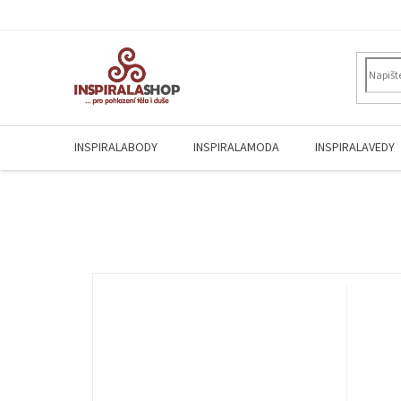
Přejít
na
obsah
INSPIRALABODY
INSPIRALAMODA
INSPIRALAVEDY