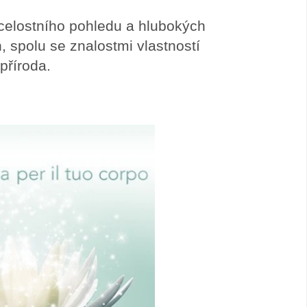
elostního pohledu a hlubokých
, spolu se znalostmi vlastností
příroda.