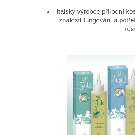
Italský výrobce přírodní
znalostí fungování a potře
ros