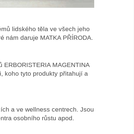
témů lidského těla ve všech jeho
 které nám daruje MATKA PŘÍRODA.
duktů ERBORISTERIA MAGENTINA
koho tyto produkty přitahují a
žích a ve wellness centrech. Jsou
ntra osobního růstu apod.