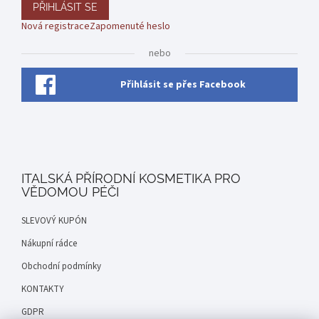
PŘIHLÁSIT SE
Nová registrace
Zapomenuté heslo
nebo
Přihlásit se přes Facebook
ITALSKÁ PŘÍRODNÍ KOSMETIKA PRO
VĚDOMOU PÉČI
SLEVOVÝ KUPÓN
Nákupní rádce
Obchodní podmínky
KONTAKTY
GDPR