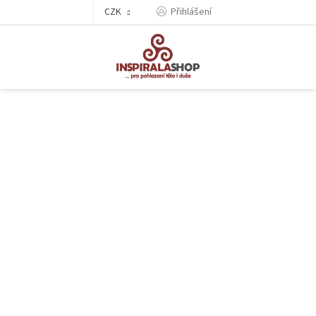
Přejít
CZK
Přihlášení
na
obsah