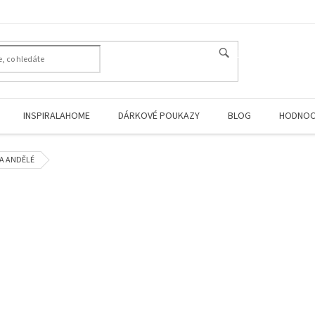
HLEDAT
INSPIRALAHOME
DÁRKOVÉ POUKAZY
BLOG
HODNOC
A ANDĚLÉ