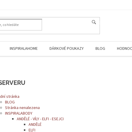
HLEDAT
INSPIRALAHOME
DÁRKOVÉ POUKAZY
BLOG
HODNOC
SERVERU
dní stránka
BLOG
Stránka nenalezena
INSPIRALABODY
ANDĚLÉ - VÍLY - ELFI - ESEJCI
ANDĚLÉ
ELFI