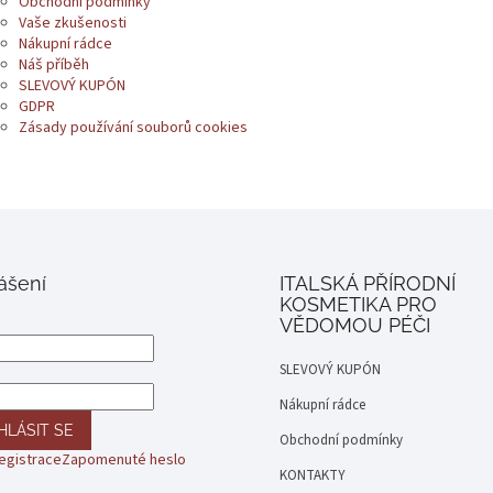
Obchodní podmínky
Vaše zkušenosti
Nákupní rádce
Náš příběh
SLEVOVÝ KUPÓN
GDPR
Zásady používání souborů cookies
lášení
ITALSKÁ PŘÍRODNÍ
KOSMETIKA PRO
VĚDOMOU PÉČI
SLEVOVÝ KUPÓN
Nákupní rádce
HLÁSIT SE
Obchodní podmínky
egistrace
Zapomenuté heslo
KONTAKTY