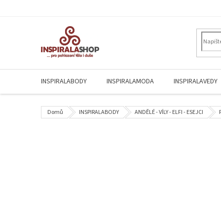
Přejít
na
obsah
INSPIRALABODY
INSPIRALAMODA
INSPIRALAVEDY
Domů
INSPIRALABODY
ANDĚLÉ - VÍLY - ELFI - ESEJCI