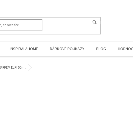
HLEDAT
INSPIRALAHOME
DÁRKOVÉ POUKAZY
BLOG
HODNOC
PARFÉM ELFI 50ml