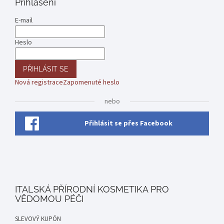
Přihlášení
E-mail
Heslo
PŘIHLÁSIT SE
Nová registrace
Zapomenuté heslo
nebo
Přihlásit se přes Facebook
ITALSKÁ PŘÍRODNÍ KOSMETIKA PRO
VĚDOMOU PÉČI
SLEVOVÝ KUPÓN