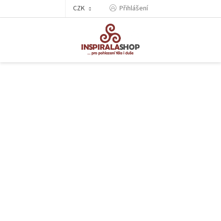
Přejít
CZK
Přihlášení
na
obsah