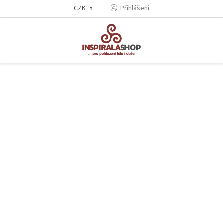
Přejít
CZK
Přihlášení
na
obsah