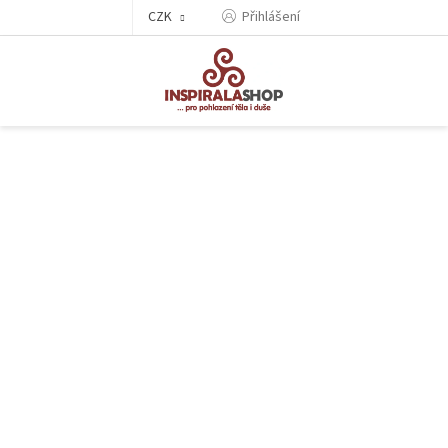
Přejít
CZK
Přihlášení
na
obsah