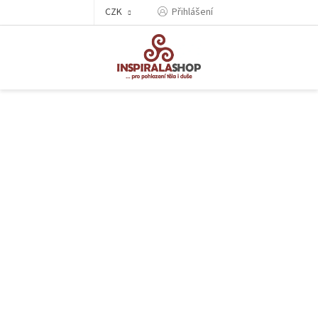
Přejít
CZK
Přihlášení
na
obsah