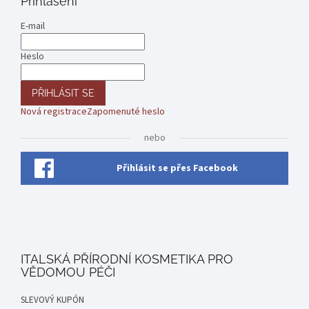
Přihlášení
E-mail
Heslo
PŘIHLÁSIT SE
Nová registrace
Zapomenuté heslo
nebo
Přihlásit se přes Facebook
ITALSKÁ PŘÍRODNÍ KOSMETIKA PRO
VĚDOMOU PÉČI
SLEVOVÝ KUPÓN