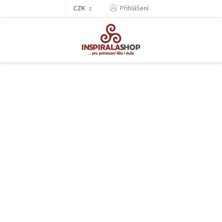
Přejít
CZK
Přihlášení
na
obsah