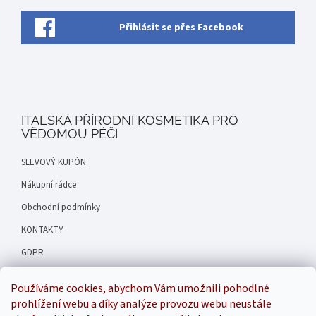
Přihlásit se přes Facebook
ITALSKÁ PŘÍRODNÍ KOSMETIKA PRO
VĚDOMOU PÉČI
SLEVOVÝ KUPÓN
Nákupní rádce
Obchodní podmínky
KONTAKTY
GDPR
Hodnocení obchodu
Používáme cookies, abychom Vám umožnili pohodlné
Náš příběh
prohlížení webu a díky analýze provozu webu neustále