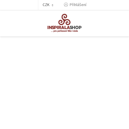
Přejít
CZK
Přihlášení
na
obsah