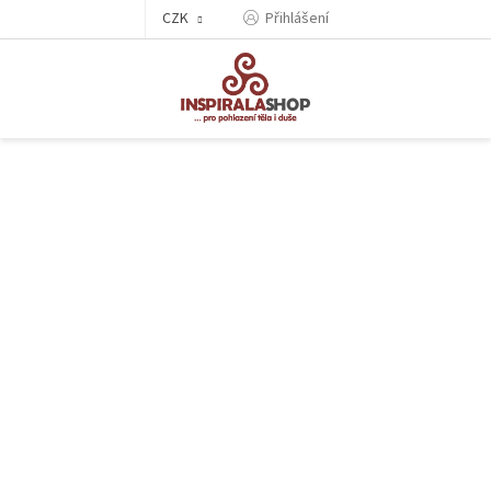
Přejít
CZK
Přihlášení
na
obsah