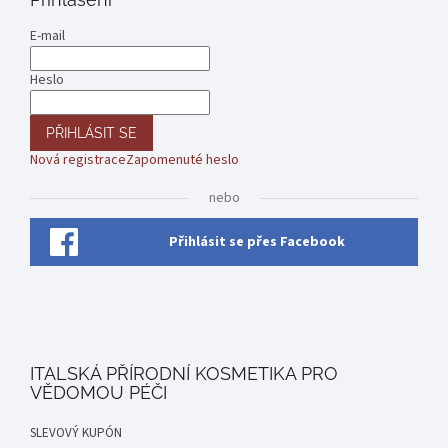
E-mail
Heslo
PŘIHLÁSIT SE
Nová registrace
Zapomenuté heslo
nebo
Přihlásit se přes Facebook
ITALSKÁ PŘÍRODNÍ KOSMETIKA PRO
VĚDOMOU PÉČI
SLEVOVÝ KUPÓN