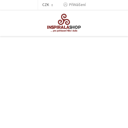
Přejít
CZK
Přihlášení
na
obsah