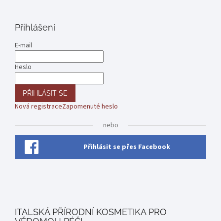
Přihlášení
E-mail
Heslo
PŘIHLÁSIT SE
Nová registrace
Zapomenuté heslo
nebo
Přihlásit se přes Facebook
ITALSKÁ PŘÍRODNÍ KOSMETIKA PRO