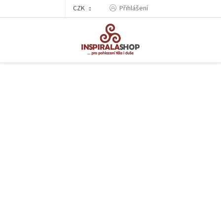
Přejít
CZK
Přihlášení
na
obsah