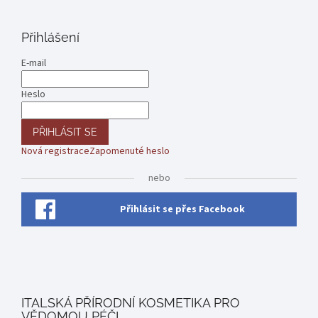
Přihlášení
E-mail
Heslo
PŘIHLÁSIT SE
Nová registrace
Zapomenuté heslo
nebo
Přihlásit se přes Facebook
ITALSKÁ PŘÍRODNÍ KOSMETIKA PRO
VĚDOMOU PÉČI