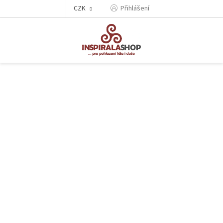
Přejít
CZK
Přihlášení
na
obsah