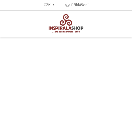
Přejít
CZK
Přihlášení
na
obsah