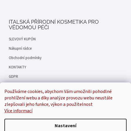
ITALSKÁ PŘÍRODNÍ KOSMETIKA PRO
VĚDOMOU PÉČI
SLEVOVÝ KUPÓN
Nákupní rádce
Obchodní podmínky
KONTAKTY
GDPR
Hodnocení obchodu
Používáme cookies, abychom Vám umožnili pohodlné
Náš příběh
prohlížení webu a díky analýze provozu webu neustále
zlepšovali jeho funkce, výkon a použitelnost
Více informací
Inspirala
Nastavení