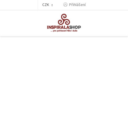
Přejít
CZK
Přihlášení
na
obsah