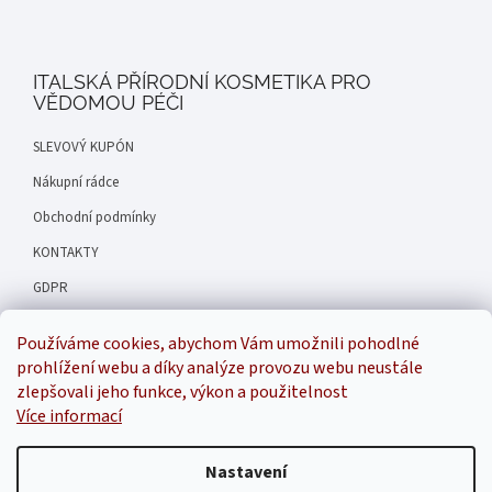
ITALSKÁ PŘÍRODNÍ KOSMETIKA PRO
VĚDOMOU PÉČI
SLEVOVÝ KUPÓN
Nákupní rádce
Obchodní podmínky
KONTAKTY
GDPR
Hodnocení obchodu
Používáme cookies, abychom Vám umožnili pohodlné
Náš příběh
prohlížení webu a díky analýze provozu webu neustále
zlepšovali jeho funkce, výkon a použitelnost
Více informací
Inspirala
Nastavení