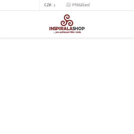
Přejít
CZK
Přihlášení
na
obsah