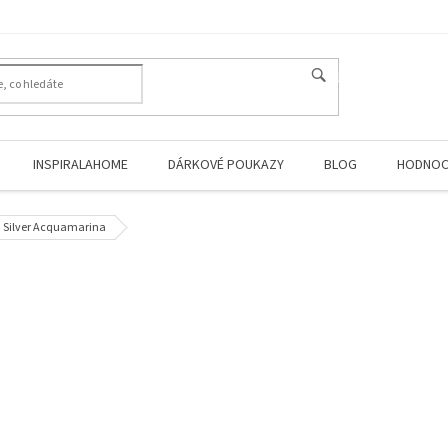
HLEDAT
INSPIRALAHOME
DÁRKOVÉ POUKAZY
BLOG
HODNOC
Silver Acquamarina