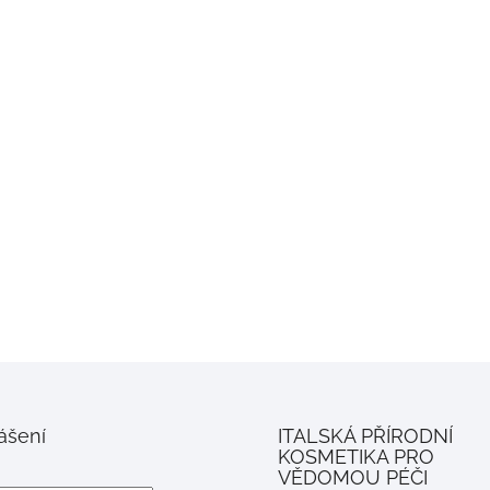
lášení
ITALSKÁ PŘÍRODNÍ
KOSMETIKA PRO
VĚDOMOU PÉČI