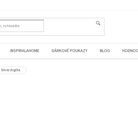
HLEDAT
INSPIRALAHOME
DÁRKOVÉ POUKAZY
BLOG
HODNOC
lver Argilla