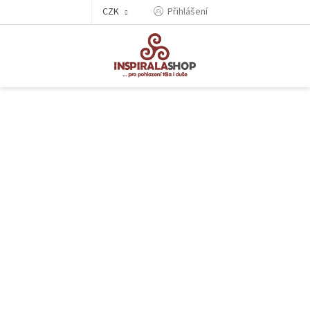
Přejít
CZK
Přihlášení
na
obsah