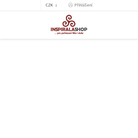
Přejít
CZK
Přihlášení
na
obsah