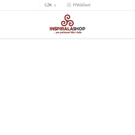
Přejít
CZK
Přihlášení
na
obsah