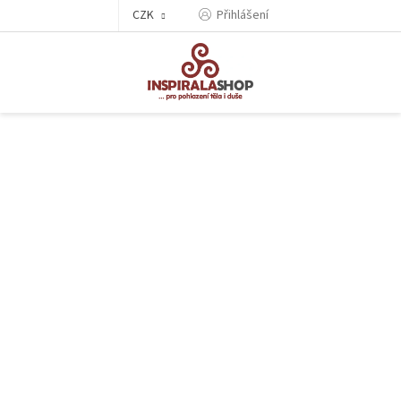
Přejít
CZK
Přihlášení
na
obsah