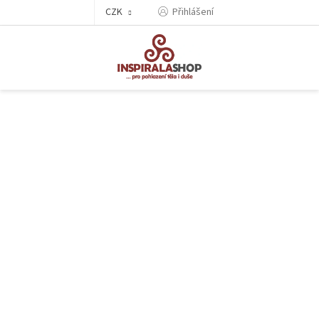
Přejít
CZK
Přihlášení
na
obsah