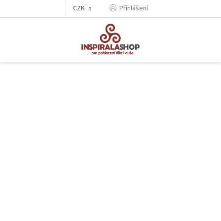
Přejít
CZK
Přihlášení
na
obsah