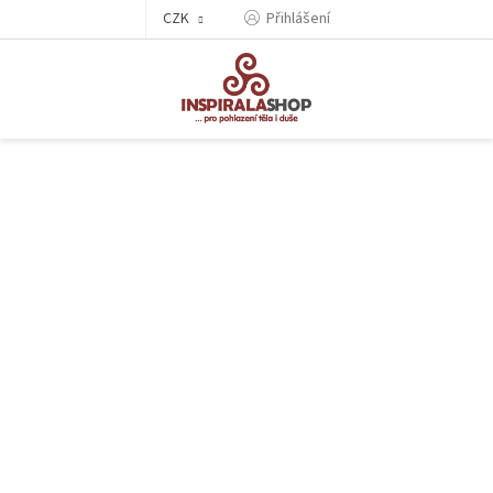
Přejít
CZK
Přihlášení
na
obsah