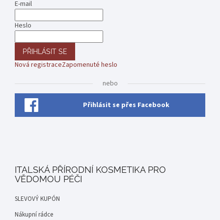
E-mail
Heslo
PŘIHLÁSIT SE
Nová registrace
Zapomenuté heslo
nebo
Přihlásit se přes Facebook
ITALSKÁ PŘÍRODNÍ KOSMETIKA PRO
VĚDOMOU PÉČI
SLEVOVÝ KUPÓN
Nákupní rádce