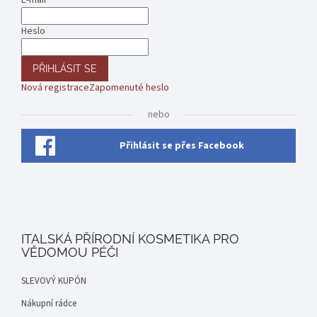
E-mail
Heslo
PŘIHLÁSIT SE
Nová registrace
Zapomenuté heslo
nebo
Přihlásit se přes Facebook
ITALSKÁ PŘÍRODNÍ KOSMETIKA PRO
VĚDOMOU PÉČI
SLEVOVÝ KUPÓN
Nákupní rádce