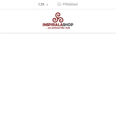
Přejít
CZK
Přihlášení
na
obsah