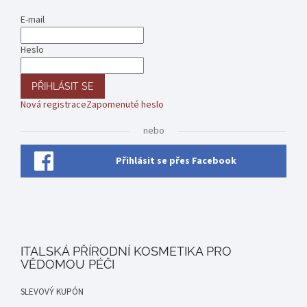
E-mail
Heslo
PŘIHLÁSIT SE
Nová registrace
Zapomenuté heslo
nebo
Přihlásit se přes Facebook
ITALSKÁ PŘÍRODNÍ KOSMETIKA PRO
VĚDOMOU PÉČI
SLEVOVÝ KUPÓN