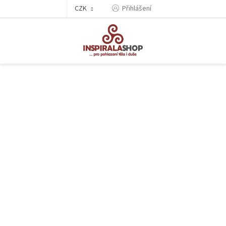
Přejít
CZK
Přihlášení
na
obsah