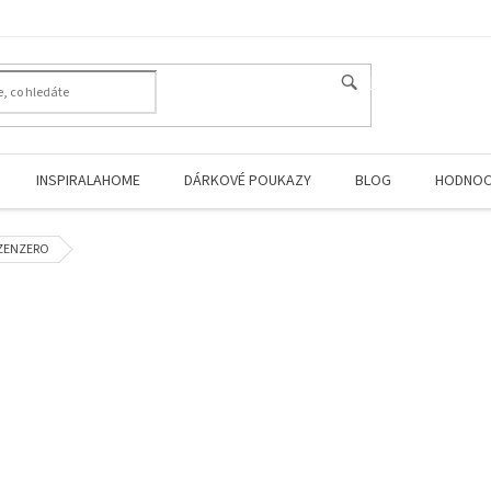
HLEDAT
INSPIRALAHOME
DÁRKOVÉ POUKAZY
BLOG
HODNOC
 ZENZERO