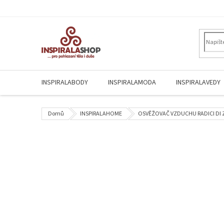
Přejít
na
obsah
INSPIRALABODY
INSPIRALAMODA
INSPIRALAVEDY
Domů
INSPIRALAHOME
OSVĚŽOVAČ VZDUCHU RADICI DI