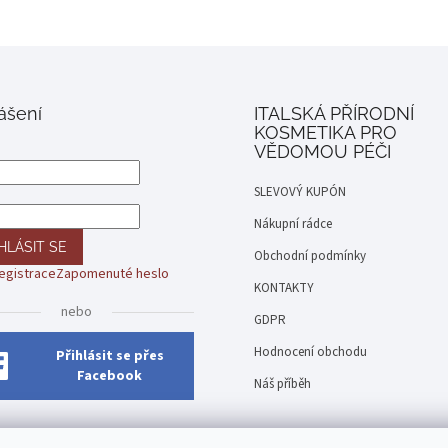
lášení
ITALSKÁ PŘÍRODNÍ
KOSMETIKA PRO
VĚDOMOU PÉČI
SLEVOVÝ KUPÓN
Nákupní rádce
HLÁSIT SE
Obchodní podmínky
egistrace
Zapomenuté heslo
KONTAKTY
nebo
GDPR
Hodnocení obchodu
Přihlásit se přes
Facebook
Náš příběh