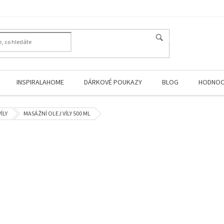
HLEDAT
INSPIRALAHOME
DÁRKOVÉ POUKAZY
BLOG
HODNOC
VÍLY
MASÁŽNÍ OLEJ VÍLY 500 ML