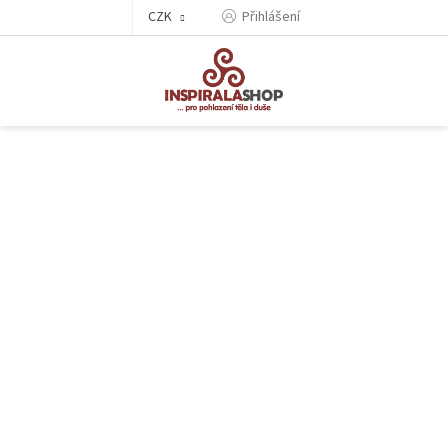
Přejít
CZK
Přihlášení
na
obsah